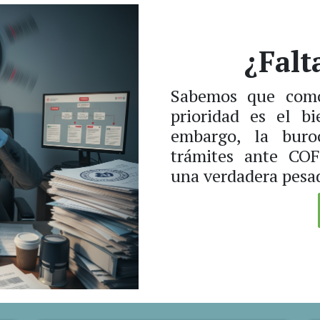
¿Falt
Sabemos que como 
prioridad es el bi
embargo, la buro
trámites ante COF
una verdadera pesad