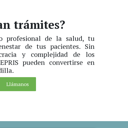
an trámites?
profesional de la salud, tu
enestar de tus pacientes. Sin
cracia y complejidad de los
EPRIS pueden convertirse en
illa.
Llámanos