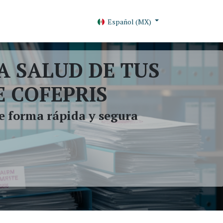
Español (MX)
A SALUD DE TUS
E COFEPRIS
e forma rápida y segura