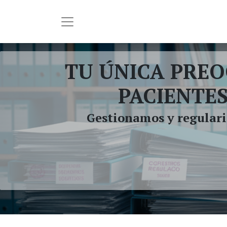
TU ÚNICA PREO
PACIENTES
Gestionamos y regulari