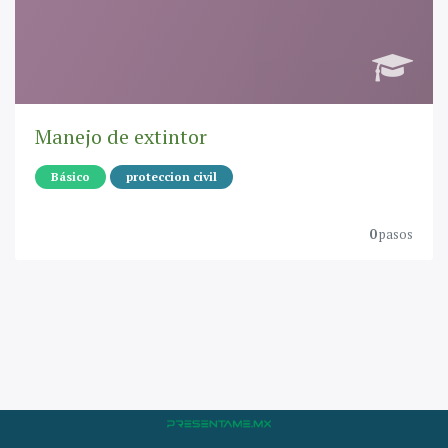
Manejo de extintor
Básico
proteccion civil
0
pasos