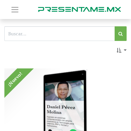
¡Nuevo!