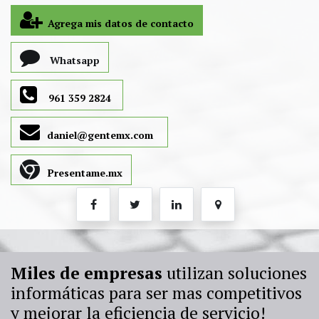
Agrega mis datos de contacto
Whatsapp
961 359 2824
daniel@gentemx.com
Presentame.mx
Miles de empresas
utilizan soluciones
informáticas para ser mas competitivos
y mejorar la eficiencia de servicio!