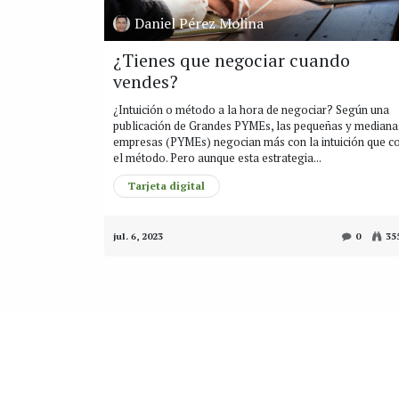
Daniel Pérez Molina
¿Tienes que negociar cuando
vendes?
¿Intuición o método a la hora de negociar? Según una
publicación de Grandes PYMEs, las pequeñas y mediana
empresas (PYMEs) negocian más con la intuición que c
el método. Pero aunque esta estrategia...
Tarjeta digital
jul. 6, 2023
0
35