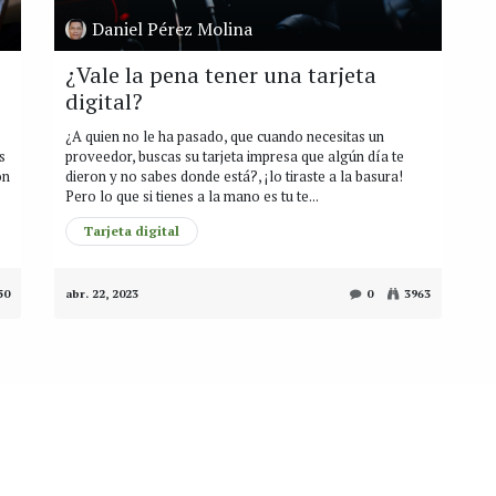
Daniel Pérez Molina
¿Vale la pena tener una tarjeta
digital?
¿A quien no le ha pasado, que cuando necesitas un
s
proveedor, buscas su tarjeta impresa que algún día te
on
dieron y no sabes donde está?, ¡lo tiraste a la basura!
Pero lo que si tienes a la mano es tu te...
Tarjeta digital
50
abr. 22, 2023
0
3963