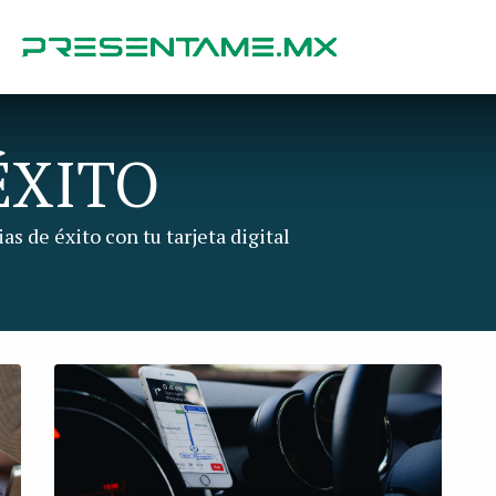
 ÉXITO
as de éxito con tu tarjeta digital